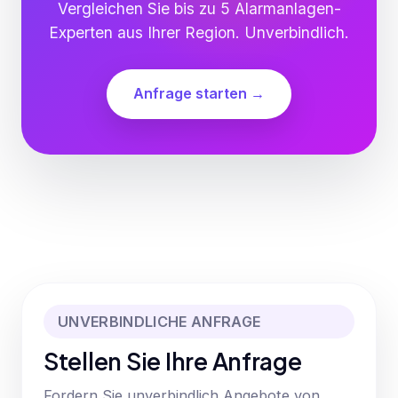
Vergleichen Sie bis zu 5 Alarmanlagen-
Experten aus Ihrer Region. Unverbindlich.
Anfrage starten →
UNVERBINDLICHE ANFRAGE
Stellen Sie Ihre Anfrage
Fordern Sie unverbindlich Angebote von