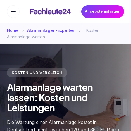
Angebote anfragen
Home
›
Alarmanlagen-Experten
›
Kosten
Alarmanlage warten
KOSTEN UND VERGLEICH
Alarmanlage warten
lassen: Kosten und
Leistungen
Die Wartung einer Alarmanlage kostet in
Deutschland meist zwischen 120 und 350 EUR pro