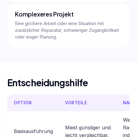
Komplexeres Projekt
Eine größere Arbeit oder eine Situation mit
zusätzlicher Reparatur, schwieriger Zugänglichkeit
oder enger Planung.
Entscheidungshilfe
OPTION
VORTEILE
NACHT
Wenig
Meist günstiger und
Raum 
Basisausführung
leicht vergleichbar.
indivi