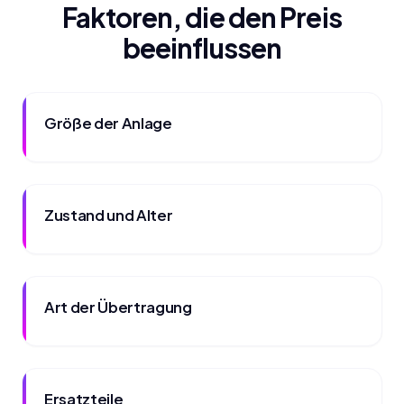
Faktoren, die den Preis
beeinflussen
Größe der Anlage
Zustand und Alter
Art der Übertragung
Ersatzteile