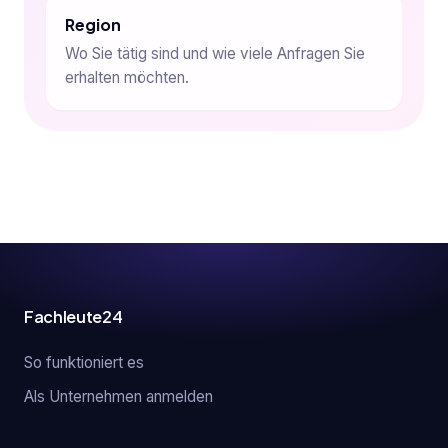
Region
Wo Sie tätig sind und wie viele Anfragen Sie
erhalten möchten.
Fachleute24
So funktioniert es
Als Unternehmen anmelden