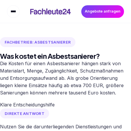
Angebote anfragen
FACHBETRIEB: ASBESTSANIERER
Was kostet ein Asbestsanierer?
Die Kosten für einen Asbestsanierer hängen stark von
Materialart, Menge, Zugänglichkeit, Schutzmaßnahmen
und Entsorgungsaufwand ab. Als grobe Orientierung
liegen kleine Einsätze häufig ab etwa 700 EUR, größere
Sanierungen können mehrere tausend Euro kosten.
Klare Entscheidungshilfe
DIREKTE ANTWORT
Nutzen Sie die darunterliegenden Dienstleistungen und