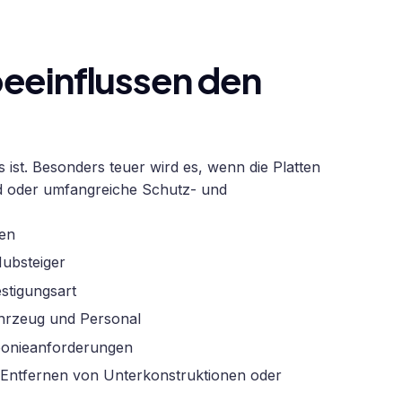
eeinflussen den
 ist. Besonders teuer wird es, wenn die Platten
nd oder umfangreiche Schutz- und
ten
ubsteiger
stigungsart
ahrzeug und Personal
ponieanforderungen
 Entfernen von Unterkonstruktionen oder