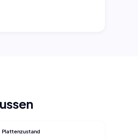
lussen
Plattenzustand