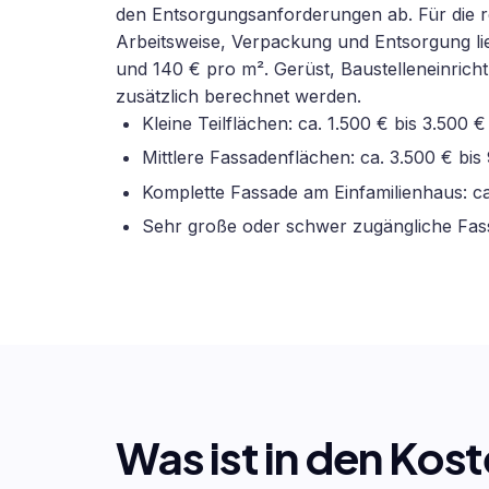
den Entsorgungsanforderungen ab. Für die r
Arbeitsweise, Verpackung und Entsorgung lie
und 140 € pro m². Gerüst, Baustelleneinric
zusätzlich berechnet werden.
Kleine Teilflächen: ca. 1.500 € bis 3.500 €
Mittlere Fassadenflächen: ca. 3.500 € bis
Komplette Fassade am Einfamilienhaus: ca
Sehr große oder schwer zugängliche Fass
Was ist in den Kos