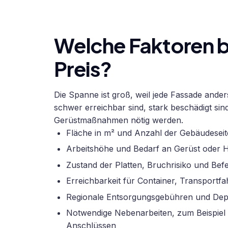
Welche Faktoren b
Preis?
Die Spanne ist groß, weil jede Fassade anders
schwer erreichbar sind, stark beschädigt si
Gerüstmaßnahmen nötig werden.
Fläche in m² und Anzahl der Gebäudesei
Arbeitshöhe und Bedarf an Gerüst oder H
Zustand der Platten, Bruchrisiko und Befe
Erreichbarkeit für Container, Transportf
Regionale Entsorgungsgebühren und De
Notwendige Nebenarbeiten, zum Beispiel
Anschlüssen