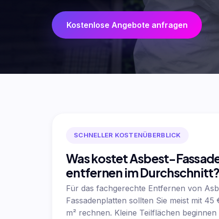
Kostenlose Angebote anfragen
SCHNELLER KOSTENÜBERBLICK
Was kostet Asbest-Fassad
entfernen im Durchschnitt
Für das fachgerechte Entfernen von Asb
Fassadenplatten sollten Sie meist mit 45 
m² rechnen. Kleine Teilflächen beginnen 