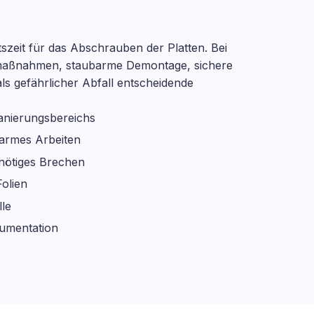
itszeit für das Abschrauben der Platten. Bei
zmaßnahmen, staubarme Demontage, sichere
s gefährlicher Abfall entscheidende
Sanierungsbereichs
armes Arbeiten
nötiges Brechen
olien
le
umentation