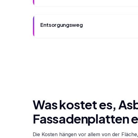
Entsorgungsweg
Was kostet es, As
Fassadenplatten e
Die Kosten hängen vor allem von der Fläche