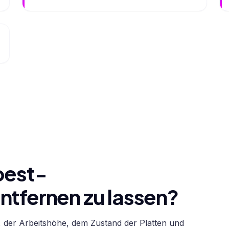
best-
ntfernen zu lassen?
, der Arbeitshöhe, dem Zustand der Platten und