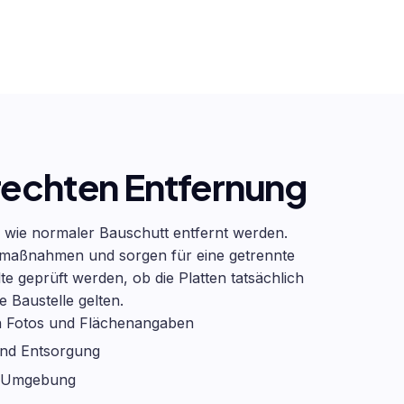
rechten Entfernung
h wie normaler Bauschutt entfernt werden.
tzmaßnahmen und sorgen für eine getrennte
e geprüft werden, ob die Platten tatsächlich
e Baustelle gelten.
n Fotos und Flächenangaben
und Entsorgung
er Umgebung