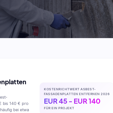
enplatten
?
KOSTENRICHTWERT ASBEST-
FASSADENPLATTEN ENTFERNEN 2026
est-
EUR 45 - EUR 140
€ bis 140 € pro
FÜR EIN PROJEKT
häufig bei etwa