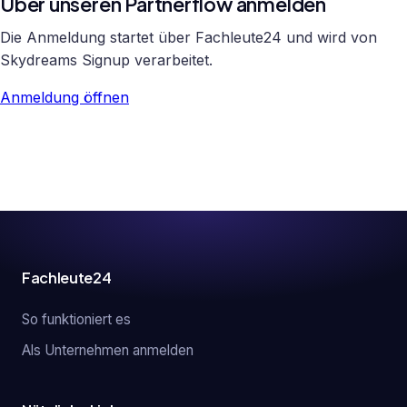
Über unseren Partnerflow anmelden
Die Anmeldung startet über Fachleute24 und wird von
Skydreams Signup verarbeitet.
Anmeldung öffnen
Fachleute24
So funktioniert es
Als Unternehmen anmelden