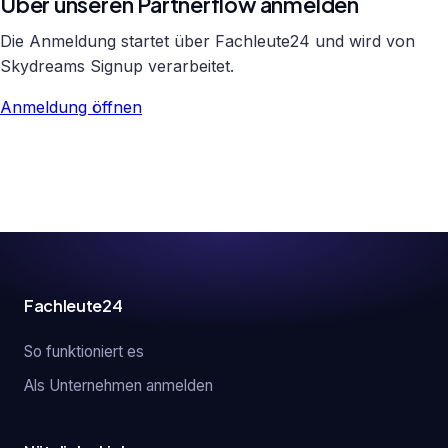
Über unseren Partnerflow anmelden
Die Anmeldung startet über Fachleute24 und wird von
Skydreams Signup verarbeitet.
Anmeldung öffnen
Fachleute24
So funktioniert es
Als Unternehmen anmelden