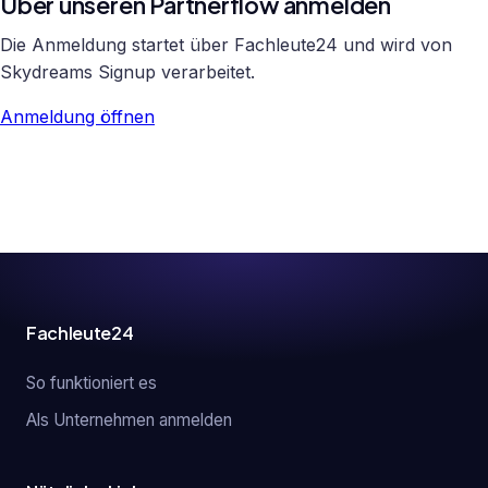
Über unseren Partnerflow anmelden
Die Anmeldung startet über Fachleute24 und wird von
Skydreams Signup verarbeitet.
Anmeldung öffnen
Fachleute24
So funktioniert es
Als Unternehmen anmelden