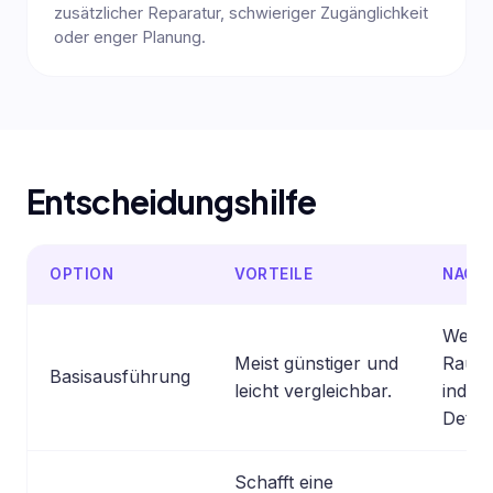
zusätzlicher Reparatur, schwieriger Zugänglichkeit
oder enger Planung.
Entscheidungshilfe
OPTION
VORTEILE
NACHT
Wenig
Meist günstiger und
Raum 
Basisausführung
leicht vergleichbar.
indivi
Detail
Schafft eine