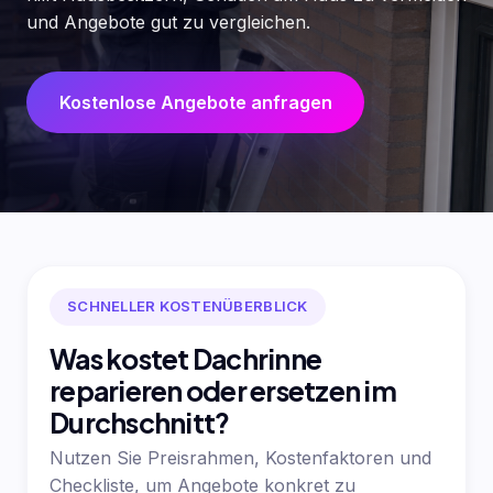
und Angebote gut zu vergleichen.
Kostenlose Angebote anfragen
SCHNELLER KOSTENÜBERBLICK
Was kostet Dachrinne
reparieren oder ersetzen im
Durchschnitt?
Nutzen Sie Preisrahmen, Kostenfaktoren und
Checkliste, um Angebote konkret zu