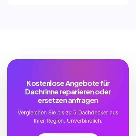
Kostenlose Angebote für
Dachrinne reparieren oder
ersetzen anfragen
Vergleichen Sie bis zu 5 Dachdecker aus
Ihrer Region. Unverbindlich.