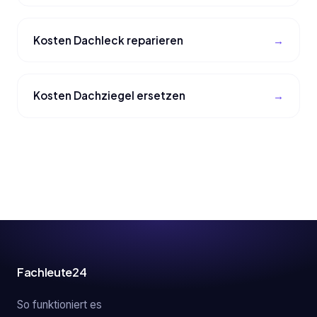
Kosten Dachleck reparieren
Kosten Dachziegel ersetzen
Fachleute24
So funktioniert es