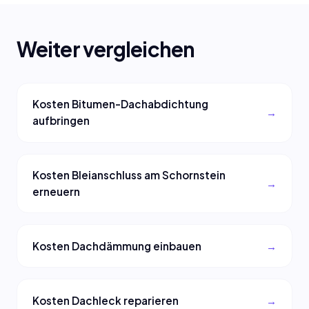
Weiter vergleichen
Kosten Bitumen-Dachabdichtung
aufbringen
Kosten Bleianschluss am Schornstein
erneuern
Kosten Dachdämmung einbauen
Kosten Dachleck reparieren