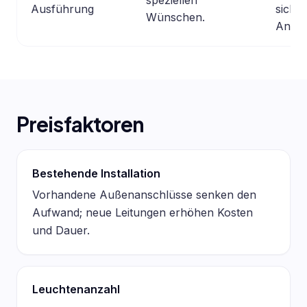
Ausführung
sich s
Wünschen.
Anbiet
Preisfaktoren
Bestehende Installation
Vorhandene Außenanschlüsse senken den
Aufwand; neue Leitungen erhöhen Kosten
und Dauer.
Leuchtenanzahl