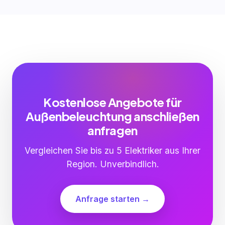
Kostenlose Angebote für
Außenbeleuchtung anschließen
anfragen
Vergleichen Sie bis zu 5 Elektriker aus Ihrer
Region. Unverbindlich.
Anfrage starten →