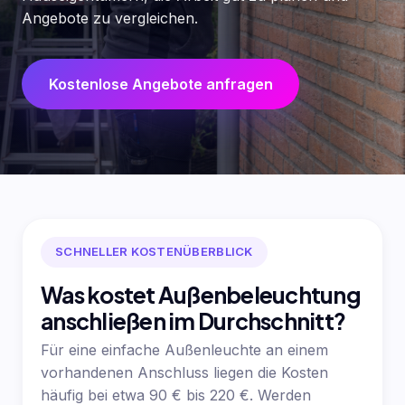
Angebote zu vergleichen.
Kostenlose Angebote anfragen
SCHNELLER KOSTENÜBERBLICK
Was kostet Außenbeleuchtung
anschließen im Durchschnitt?
Für eine einfache Außenleuchte an einem
vorhandenen Anschluss liegen die Kosten
häufig bei etwa 90 € bis 220 €. Werden