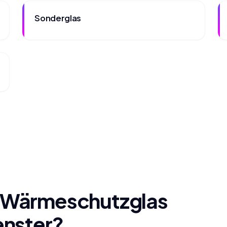
Sonderglas
-Wärmeschutzglas
enster?