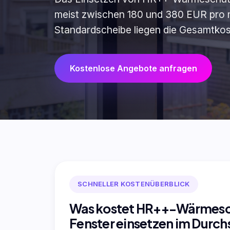
meist zwischen 180 und 380 EUR pro m²
Standardscheibe liegen die Gesamtkos
Kostenlose Angebote anfragen
SCHNELLER KOSTENÜBERBLICK
Was kostet HR++-Wärmesch
Fenster einsetzen im Durch