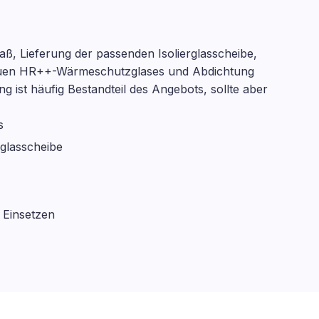
ß, Lieferung der passenden Isolierglasscheibe,
neuen HR++-Wärmeschutzglases und Abdichtung
g ist häufig Bestandteil des Angebots, sollte aber
s
glasscheibe
 Einsetzen