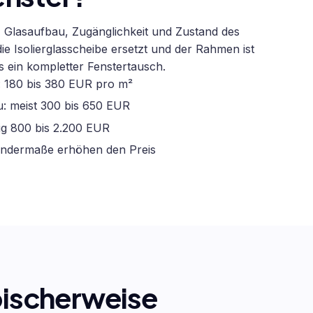
, Glasaufbau, Zugänglichkeit und Zustand des
 Isolierglasscheibe ersetzt und der Rahmen ist
ls ein kompletter Fenstertausch.
: 180 bis 380 EUR pro m²
u: meist 300 bis 650 EUR
ig 800 bis 2.200 EUR
Sondermaße erhöhen den Preis
ypischerweise