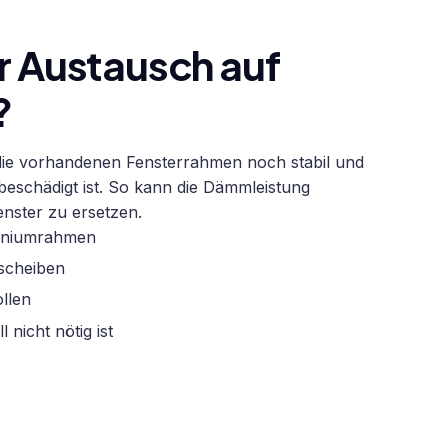
r Austausch auf
?
die vorhandenen Fensterrahmen noch stabil und
 beschädigt ist. So kann die Dämmleistung
nster zu ersetzen.
uminiumrahmen
sscheiben
llen
nicht nötig ist