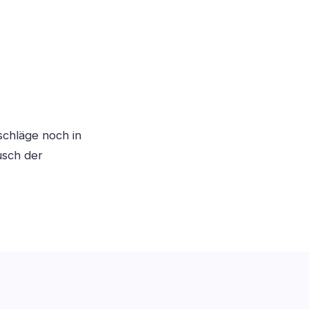
chläge noch in
usch der