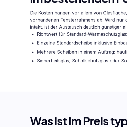
Die Kosten hängen vor allem von Glasfläche
vorhandenen Fensterrahmens ab. Wird nur die
intakt, ist der Austausch deutlich günstiger a
Richtwert für Standard-Wärmeschutzglas
Einzelne Standardscheibe inklusive Einba
Mehrere Scheiben in einem Auftrag: häuf
Sicherheitsglas, Schallschutzglas oder 
Was ist im Preis t