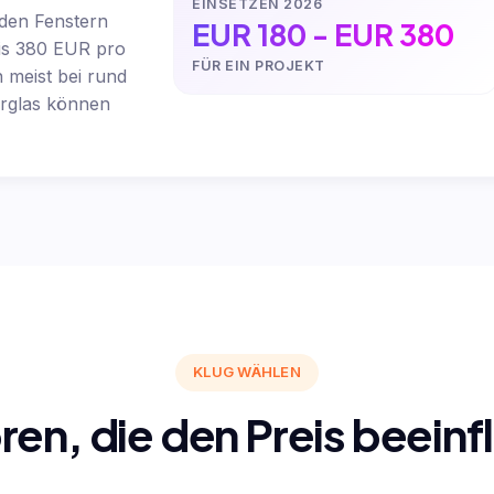
EINSETZEN 2026
den Fenstern
EUR 180 - EUR 380
bis 380 EUR pro
FÜR EIN PROJEKT
n meist bei rund
rglas können
KLUG WÄHLEN
ren, die den Preis beeinf