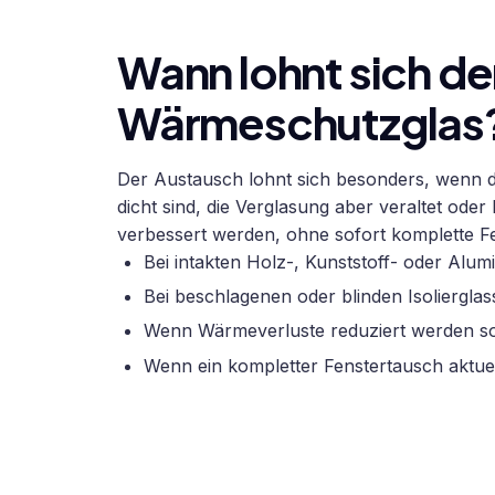
Wann lohnt sich de
Wärmeschutzglas
Der Austausch lohnt sich besonders, wenn 
dicht sind, die Verglasung aber veraltet oder
verbessert werden, ohne sofort komplette Fe
Bei intakten Holz-, Kunststoff- oder Al
Bei beschlagenen oder blinden Isoliergla
Wenn Wärmeverluste reduziert werden so
Wenn ein kompletter Fenstertausch aktuell 