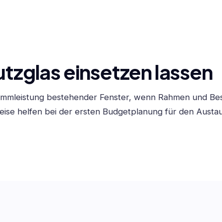
glas einsetzen lassen
mmleistung bestehender Fenster, wenn Rahmen und Bes
reise helfen bei der ersten Budgetplanung für den Austa