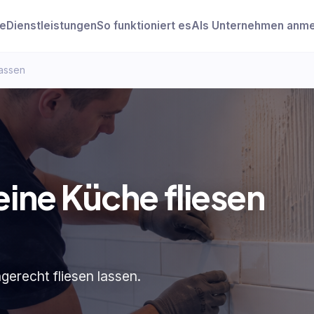
e
Dienstleistungen
So funktioniert es
Als Unternehmen anm
lassen
eine Küche fliesen
erecht fliesen lassen.