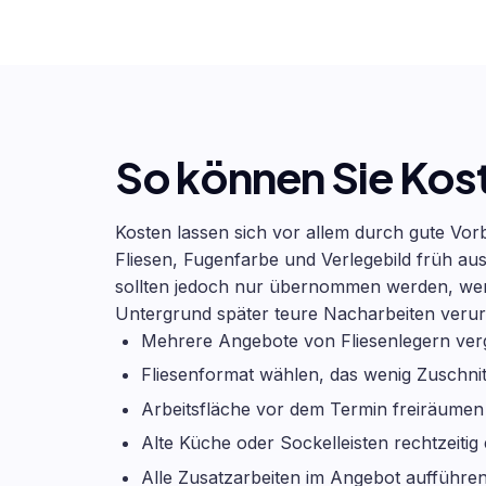
So können Sie Kos
Kosten lassen sich vor allem durch gute Vor
Fliesen, Fugenfarbe und Verlegebild früh au
sollten jedoch nur übernommen werden, wenn
Untergrund später teure Nacharbeiten veru
Mehrere Angebote von Fliesenlegern ver
Fliesenformat wählen, das wenig Zuschnit
Arbeitsfläche vor dem Termin freiräumen
Alte Küche oder Sockelleisten rechtzeitig
Alle Zusatzarbeiten im Angebot aufführen