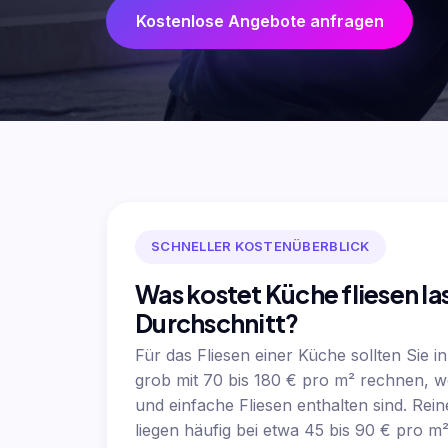
Kostenlose Angebote anfragen
SCHNELLER KOSTENÜBERBLICK
Was kostet Küche fliesen la
Durchschnitt?
Für das Fliesen einer Küche sollten Sie i
grob mit 70 bis 180 € pro m² rechnen, 
und einfache Fliesen enthalten sind. Rei
liegen häufig bei etwa 45 bis 90 € pro m²