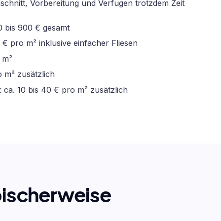
uschnitt, Vorbereitung und Verfugen trotzdem Zeit
00 bis 900 € gesamt
 € pro m² inklusive einfacher Fliesen
o m²
o m² zusätzlich
 ca. 10 bis 40 € pro m² zusätzlich
ypischerweise