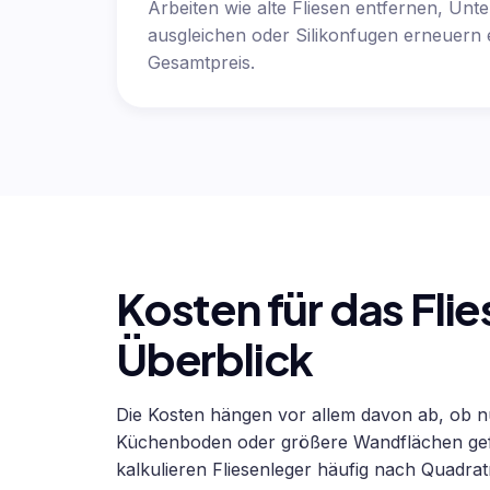
Arbeiten wie alte Fliesen entfernen, Unt
ausgleichen oder Silikonfugen erneuern
Gesamtpreis.
Kosten für das Fli
Überblick
Die Kosten hängen vor allem davon ab, ob nur
Küchenboden oder größere Wandflächen gefli
kalkulieren Fliesenleger häufig nach Quadrat