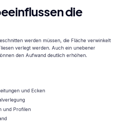
eeinflussen die
geschnitten werden müssen, die Fläche verwinkelt
 Fliesen verlegt werden. Auch ein unebener
können den Aufwand deutlich erhöhen.
Leitungen und Ecken
alverlegung
n und Profilen
and