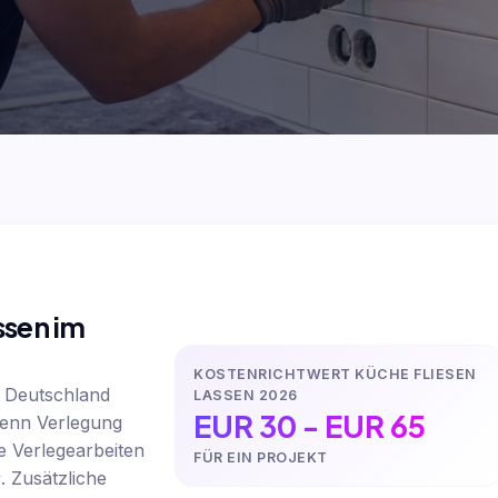
ssen im
KOSTENRICHTWERT KÜCHE FLIESEN
n Deutschland
LASSEN 2026
EUR 30 - EUR 65
wenn Verlegung
ne Verlegearbeiten
FÜR EIN PROJEKT
. Zusätzliche