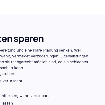
ten sparen
bereitung und eine klare Planung senken. Wer
swählt, vermeidet Verzögerungen. Eigenleistungen
 sie fachgerecht möglich sind, da ein schlechter
rsachen kann.
gleichen
t verursacht
 entfernen, wenn vereinbart
 lassen