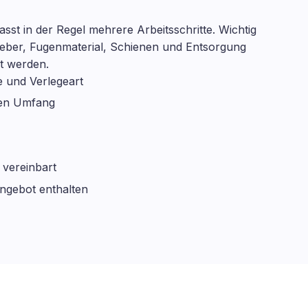
sst in der Regel mehrere Arbeitsschritte. Wichtig
 Kleber, Fugenmaterial, Schienen und Entsorgung
et werden.
 und Verlegeart
len Umfang
 vereinbart
ngebot enthalten