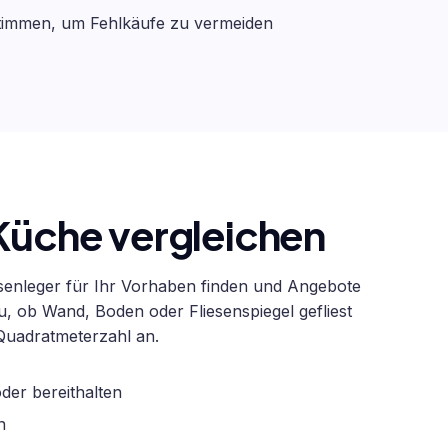
timmen, um Fehlkäufe zu vermeiden
 Küche vergleichen
senleger für Ihr Vorhaben finden und Angebote
u, ob Wand, Boden oder Fliesenspiegel gefliest
Quadratmeterzahl an.
der bereithalten
n