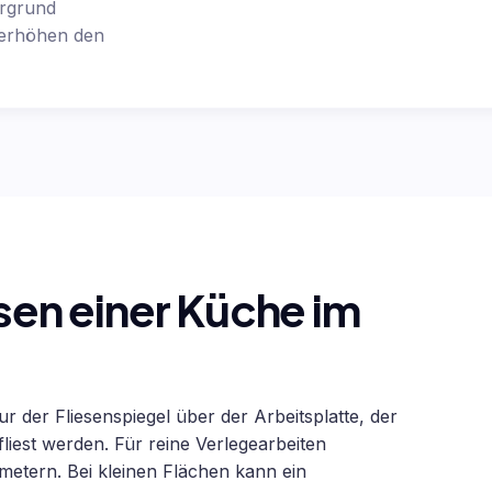
ergrund
 erhöhen den
esen einer Küche im
 der Fliesenspiegel über der Arbeitsplatte, der
est werden. Für reine Verlegearbeiten
metern. Bei kleinen Flächen kann ein