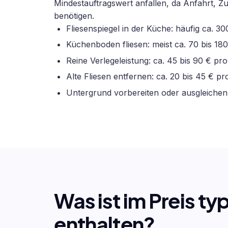
Mindestauftragswert anfallen, da Anfahrt, Z
benötigen.
Fliesenspiegel in der Küche: häufig ca. 3
Küchenboden fliesen: meist ca. 70 bis 180
Reine Verlegeleistung: ca. 45 bis 90 € pr
Alte Fliesen entfernen: ca. 20 bis 45 € pr
Untergrund vorbereiten oder ausgleichen:
Was ist im Preis t
enthalten?