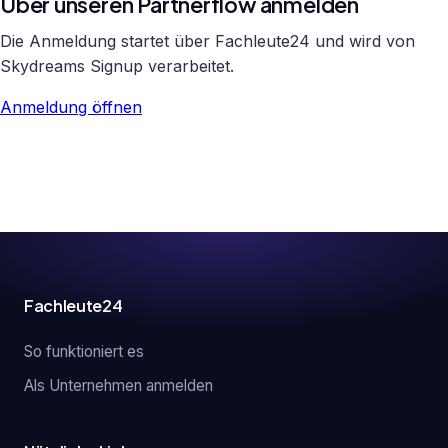
Über unseren Partnerflow anmelden
Die Anmeldung startet über Fachleute24 und wird von
Skydreams Signup verarbeitet.
Anmeldung öffnen
Fachleute24
So funktioniert es
Als Unternehmen anmelden