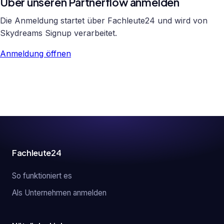
Über unseren Partnerflow anmelden
Die Anmeldung startet über Fachleute24 und wird von
Skydreams Signup verarbeitet.
Anmeldung öffnen
Fachleute24
So funktioniert es
Als Unternehmen anmelden