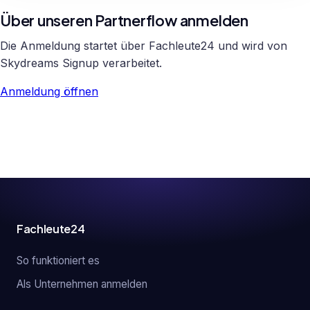
Über unseren Partnerflow anmelden
Die Anmeldung startet über Fachleute24 und wird von
Skydreams Signup verarbeitet.
Anmeldung öffnen
Fachleute24
So funktioniert es
Als Unternehmen anmelden