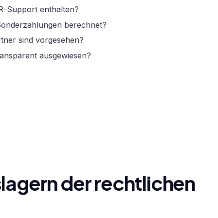
R-Support enthalten?
 Sonderzahlungen berechnet?
tner sind vorgesehen?
ransparent ausgewiesen?
lagern der rechtlichen