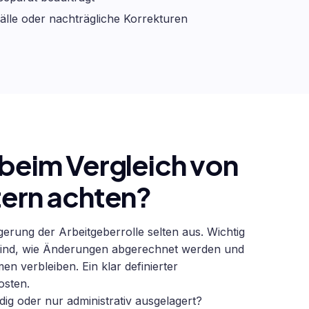
lle oder nachträgliche Korrekturen
 beim Vergleich von
tern achten?
agerung der Arbeitgeberrolle selten aus. Wichtig
n sind, wie Änderungen abgerechnet werden und
n verbleiben. Ein klar definierter
osten.
ndig oder nur administrativ ausgelagert?