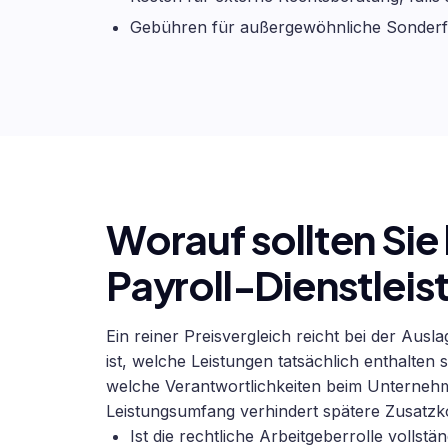
Gebühren für außergewöhnliche Sonderfä
Worauf sollten Sie
Payroll-Dienstleis
Ein reiner Preisvergleich reicht bei der Ausl
ist, welche Leistungen tatsächlich enthalte
welche Verantwortlichkeiten beim Unternehme
Leistungsumfang verhindert spätere Zusatzk
Ist die rechtliche Arbeitgeberrolle vollstä