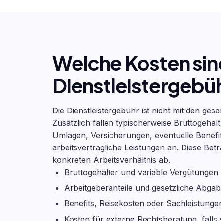
Welche Kosten sind
Dienstleistergebüh
Die Dienstleistergebühr ist nicht mit den ge
Zusätzlich fallen typischerweise Bruttogehalt
Umlagen, Versicherungen, eventuelle Benefi
arbeitsvertragliche Leistungen an. Diese B
konkreten Arbeitsverhältnis ab.
Bruttogehälter und variable Vergütungen
Arbeitgeberanteile und gesetzliche Abga
Benefits, Reisekosten oder Sachleistunge
Kosten für externe Rechtsberatung, falls 