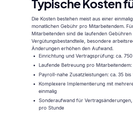
Typische Kosten fü
Die Kosten bestehen meist aus einer einmali
monatlichen Gebühr pro Mitarbeitendem. Für
Mitarbeitenden sind die laufenden Gebühren 
Vergütungsbestandteile, besondere arbeitsr
Änderungen erhöhen den Aufwand.
Einrichtung und Vertragsprüfung: ca. 750
Laufende Betreuung pro Mitarbeitendem:
Payroll-nahe Zusatzleistungen: ca. 35 b
Komplexere Implementierung mit mehreren
einmalig
Sonderaufwand für Vertragsänderungen, B
pro Stunde