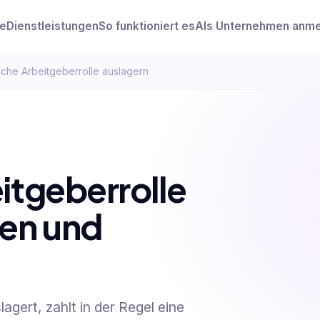
e
Dienstleistungen
So funktioniert es
Als Unternehmen anm
iche Arbeitgeberrolle auslagern
itgeberrolle
ten und
lagert, zahlt in der Regel eine