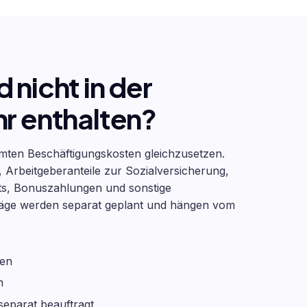
 nicht in der
r enthalten?
samten Beschäftigungskosten gleichzusetzen.
, Arbeitgeberanteile zur Sozialversicherung,
ts, Bonuszahlungen und sonstige
eträge werden separat geplant und hängen vom
ben
n
separat beauftragt