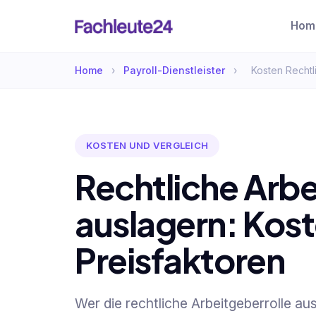
Hom
Home
›
Payroll-Dienstleister
›
Kosten Rechtl
KOSTEN UND VERGLEICH
Rechtliche Arbe
auslagern: Kos
Preisfaktoren
Wer die rechtliche Arbeitgeberrolle aus