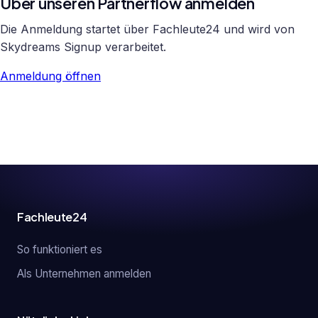
Über unseren Partnerflow anmelden
Die Anmeldung startet über Fachleute24 und wird von
Skydreams Signup verarbeitet.
Anmeldung öffnen
Fachleute24
So funktioniert es
Als Unternehmen anmelden