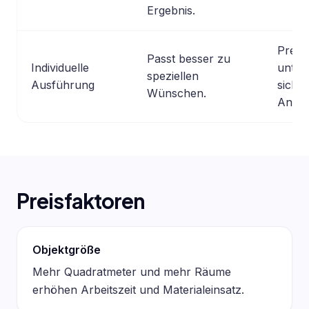
Ergebnis.
Preis
Passt besser zu
Individuelle
unter
speziellen
Ausführung
sich s
Wünschen.
Anbiet
Preisfaktoren
Objektgröße
Mehr Quadratmeter und mehr Räume
erhöhen Arbeitszeit und Materialeinsatz.