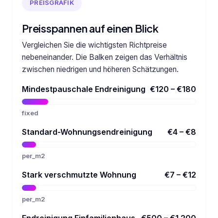
PREISGRAFIK
Preisspannen auf einen Blick
Vergleichen Sie die wichtigsten Richtpreise
nebeneinander. Die Balken zeigen das Verhältnis
zwischen niedrigen und höheren Schätzungen.
Mindestpauschale Endreinigung
€120 – €180
fixed
Standard-Wohnungsendreinigung
€4 – €8
per_m2
Stark verschmutzte Wohnung
€7 – €12
per_m2
Endreinigung Einfamilienhaus
€500 – €1.200