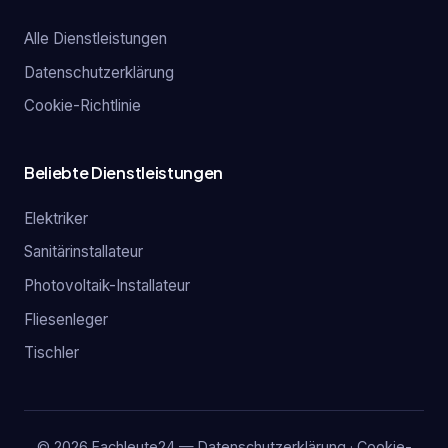
Alle Dienstleistungen
Datenschutzerklärung
Cookie-Richtlinie
Beliebte Dienstleistungen
Elektriker
Sanitärinstallateur
Photovoltaik-Installateur
Fliesenleger
Tischler
© 2026 Fachleute24 —
Datenschutzerklärung
·
Cookie-