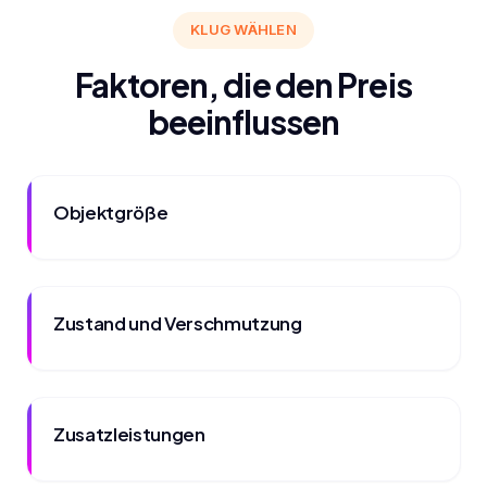
KLUG WÄHLEN
Faktoren, die den Preis
beeinflussen
Objektgröße
Zustand und Verschmutzung
Zusatzleistungen