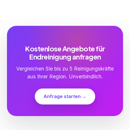
Kostenlose Angebote für
Endreinigung anfragen
Vergleichen Sie bis zu 5 Reinigungskräfte
aus Ihrer Region. Unverbindlich.
Anfrage starten →