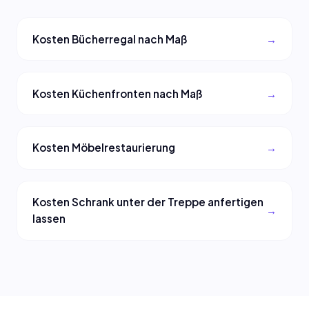
Kosten Bücherregal nach Maß
Kosten Küchenfronten nach Maß
Kosten Möbelrestaurierung
Kosten Schrank unter der Treppe anfertigen
lassen