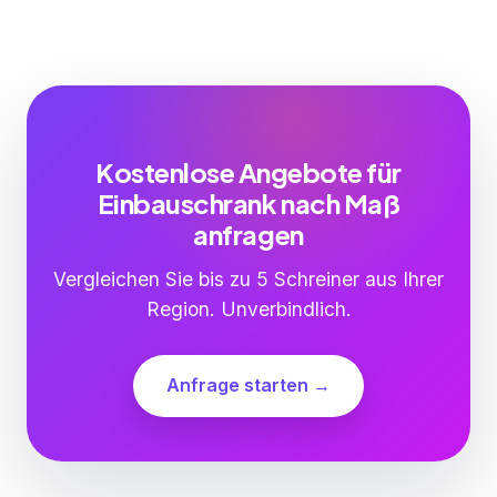
Kostenlose Angebote für
Einbauschrank nach Maß
anfragen
Vergleichen Sie bis zu 5 Schreiner aus Ihrer
Region. Unverbindlich.
Anfrage starten →