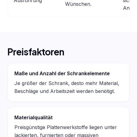
Ausführung
sich s
Wünschen.
Anbiet
Preisfaktoren
Maße und Anzahl der Schrankelemente
Je größer der Schrank, desto mehr Material,
Beschläge und Arbeitszeit werden benötigt.
Materialqualität
Preisgünstige Plattenwerkstoffe liegen unter
lackierten, furnierten oder massiven