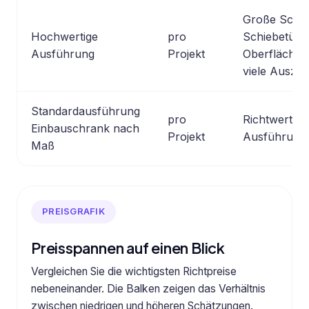
Große Schr
Hochwertige
pro
Schiebetüre
Ausführung
Projekt
Oberflächen
viele Auszü
Standardausführung
pro
Richtwert fü
Einbauschrank nach
Projekt
Ausführung.
Maß
PREISGRAFIK
Preisspannen auf einen Blick
Vergleichen Sie die wichtigsten Richtpreise
nebeneinander. Die Balken zeigen das Verhältnis
zwischen niedrigen und höheren Schätzungen.