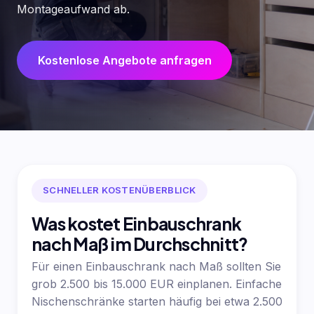
Montageaufwand ab.
Kostenlose Angebote anfragen
SCHNELLER KOSTENÜBERBLICK
Was kostet Einbauschrank
nach Maß im Durchschnitt?
Für einen Einbauschrank nach Maß sollten Sie
grob 2.500 bis 15.000 EUR einplanen. Einfache
Nischenschränke starten häufig bei etwa 2.500