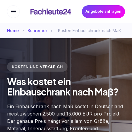
Angebote anfragen
Home
›
Schreiner
›
Kosten Einbauschrank nach Maß
KOSTEN UND VERGLEICH
Was kostet ein
Einbauschrank nach Maß?
Ein Einbauschrank nach Maß kostet in Deutschland
meist zwischen 2.500 und 15.000 EUR pro Projekt.
Der genaue Preis hängt vor allem von Größe,
Material, Innenausstattung, Fronten und