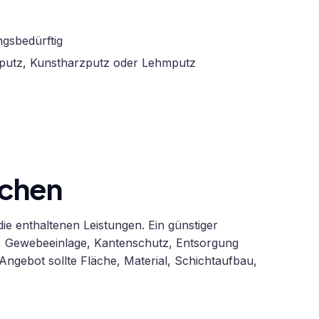
ngsbedürftig
katputz, Kunstharzputz oder Lehmputz
ichen
ie enthaltenen Leistungen. Ein günstiger
, Gewebeeinlage, Kantenschutz, Entsorgung
ngebot sollte Fläche, Material, Schichtaufbau,