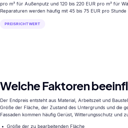
pro m² für Außenputz und 120 bis 220 EUR pro m² für 
Reparaturen werden häufig mit 45 bis 75 EUR pro Stunde 
PREISRICHTWERT
Welche Faktoren beeinfl
Der Endpreis entsteht aus Material, Arbeitszeit und Bauste
Größe der Fläche, der Zustand des Untergrunds und die ge
Fassaden kommen häufig Gerüst, Witterungsschutz und zus
Größe der zu bearbeitenden Fläche