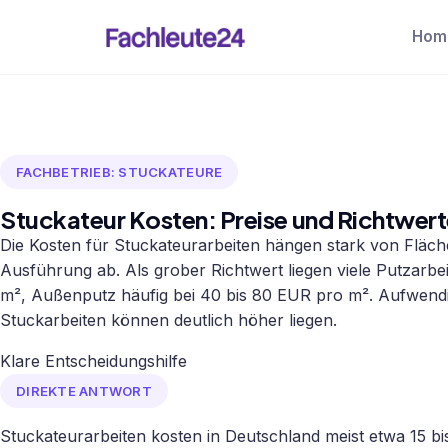
Hom
FACHBETRIEB: STUCKATEURE
Stuckateur Kosten: Preise und Richtwert
Die Kosten für Stuckateurarbeiten hängen stark von Fläc
Ausführung ab. Als grober Richtwert liegen viele Putzarbe
m², Außenputz häufig bei 40 bis 80 EUR pro m². Aufwen
Stuckarbeiten können deutlich höher liegen.
Klare Entscheidungshilfe
DIREKTE ANTWORT
Stuckateurarbeiten kosten in Deutschland meist etwa 15 b