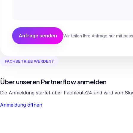
Anfrage senden
Wir teilen Ihre Anfrage nur mit pa
FACHBETRIEB WERDEN?
Über unseren Partnerflow anmelden
Die Anmeldung startet über Fachleute24 und wird von Sky
Anmeldung öffnen