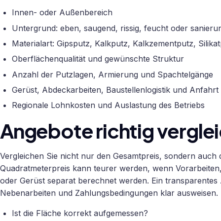
Innen- oder Außenbereich
Untergrund: eben, saugend, rissig, feucht oder sanieru
Materialart: Gipsputz, Kalkputz, Kalkzementputz, Sili
Oberflächenqualität und gewünschte Struktur
Anzahl der Putzlagen, Armierung und Spachtelgänge
Gerüst, Abdeckarbeiten, Baustellenlogistik und Anfahrt
Regionale Lohnkosten und Auslastung des Betriebs
Angebote richtig vergle
Vergleichen Sie nicht nur den Gesamtpreis, sondern auch d
Quadratmeterpreis kann teurer werden, wenn Vorarbeiten
oder Gerüst separat berechnet werden. Ein transparentes A
Nebenarbeiten und Zahlungsbedingungen klar ausweisen.
Ist die Fläche korrekt aufgemessen?