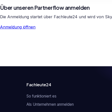
Über unseren Partnerflow anmelden
Die Anmeldung startet über Fachleute24 und wird von Sky
Anmeldung öffnen
Fachleute24
So funktioniert es
Als Unternehmen anmelden