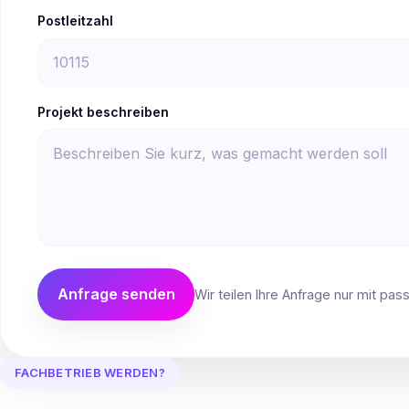
Postleitzahl
Projekt beschreiben
Anfrage senden
Wir teilen Ihre Anfrage nur mit pa
FACHBETRIEB WERDEN?