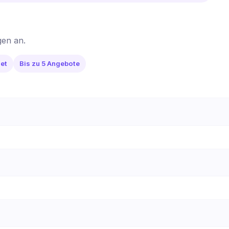
gen an.
et
Bis zu 5 Angebote