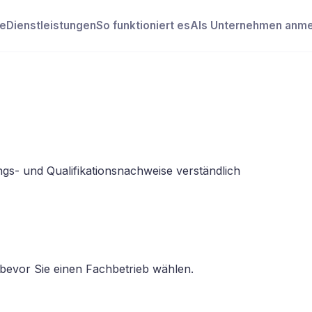
e
Dienstleistungen
So funktioniert es
Als Unternehmen anm
ngs- und Qualifikationsnachweise verständlich
 bevor Sie einen Fachbetrieb wählen.