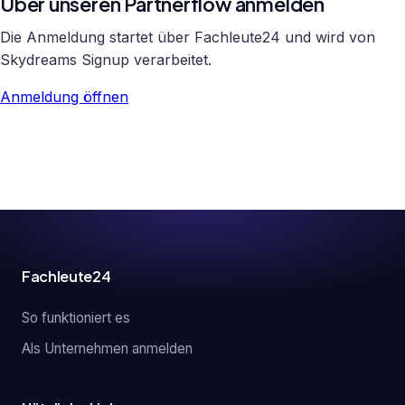
Über unseren Partnerflow anmelden
Die Anmeldung startet über Fachleute24 und wird von
Skydreams Signup verarbeitet.
Anmeldung öffnen
Fachleute24
So funktioniert es
Als Unternehmen anmelden