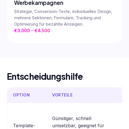
Werbekampagnen
Strategie, Conversion-Texte, individuelles Design,
mehrere Sektionen, Formulare, Tracking und
Optimierung für bezahlte Anzeigen.
€3.000 – €4.500
Entscheidungshilfe
OPTION
VORTEILE
N
Günstiger, schnell
W
Template-
umsetzbar, geeignet für