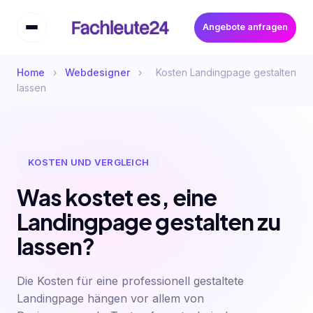
Angebote anfragen
Home
›
Webdesigner
›
Kosten Landingpage gestalten
lassen
KOSTEN UND VERGLEICH
Was kostet es, eine
Landingpage gestalten zu
lassen?
Die Kosten für eine professionell gestaltete
Landingpage hängen vor allem von