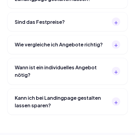
Sind das Festpreise?
Wie vergleiche ich Angebote richtig?
Wann ist ein individuelles Angebot
nötig?
Kann ich bei Landingpage gestalten
lassen sparen?