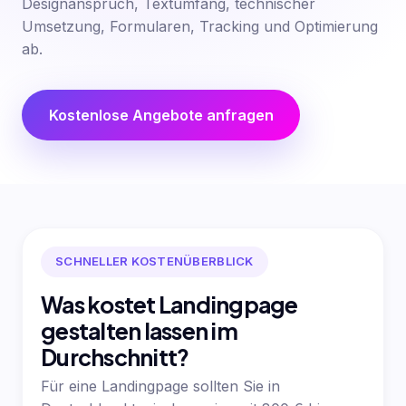
Designanspruch, Textumfang, technischer
Umsetzung, Formularen, Tracking und Optimierung
ab.
Kostenlose Angebote anfragen
SCHNELLER KOSTENÜBERBLICK
Was kostet Landingpage
gestalten lassen im
Durchschnitt?
Für eine Landingpage sollten Sie in