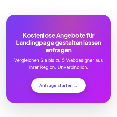
Kostenlose Angebote für
Landingpage gestalten lassen
anfragen
Vergleichen Sie bis zu 5 Webdesigner aus
Ihrer Region. Unverbindlich.
Anfrage starten →