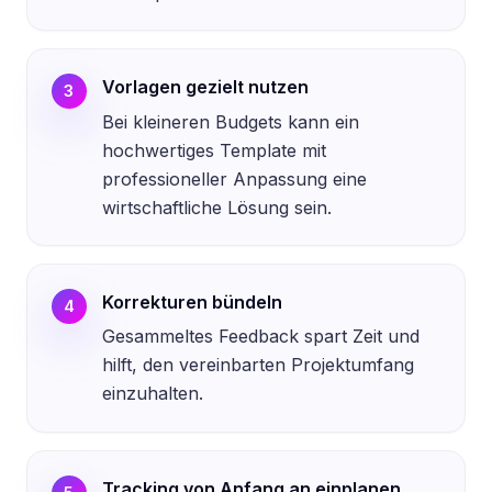
Vorlagen gezielt nutzen
3
Bei kleineren Budgets kann ein
hochwertiges Template mit
professioneller Anpassung eine
wirtschaftliche Lösung sein.
Korrekturen bündeln
4
Gesammeltes Feedback spart Zeit und
hilft, den vereinbarten Projektumfang
einzuhalten.
Tracking von Anfang an einplanen