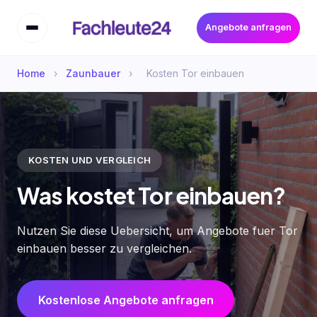
Angebote anfragen
Home
›
Zaunbauer
›
Kosten Tor einbauen
KOSTEN UND VERGLEICH
Was kostet Tor einbauen?
Nutzen Sie diese Uebersicht, um Angebote fuer Tor
einbauen besser zu vergleichen.
Kostenlose Angebote anfragen