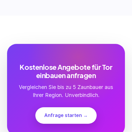
Kostenlose Angebote für Tor
einbauen anfragen
Vergleichen Sie bis zu 5 Zaunbauer aus
Ihrer Region. Unverbindlich.
Anfrage starten →