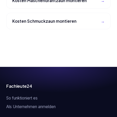
Kosten Maschendrahtzaun montieren
Kosten Schmuckzaun montieren
Fachleute24
So funktioniert es
Als Unternehmen anmelden