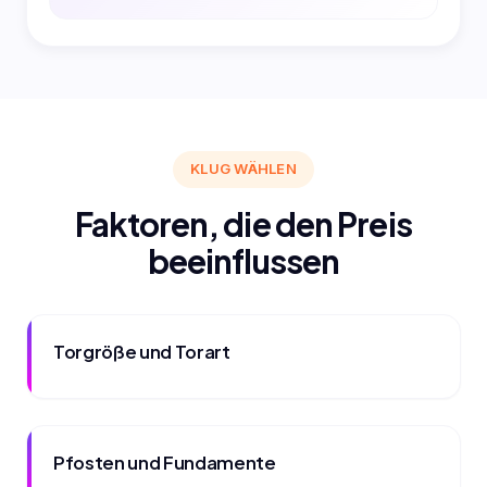
KLUG WÄHLEN
Faktoren, die den Preis
beeinflussen
Torgröße und Torart
Pfosten und Fundamente