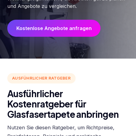
und Angebote zu vergleichen.
Kostenlose Angebote anfragen
AUSFÜHRLICHER RATGEBER
Ausführlicher
Kostenratgeber für
Glasfasertapete anbringen
Nutzen Sie diesen Ratgeber, um Richtpreise,