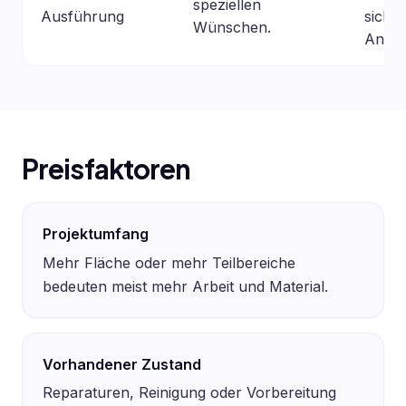
speziellen
Ausführung
sich s
Wünschen.
Anbiet
Preisfaktoren
Projektumfang
Mehr Fläche oder mehr Teilbereiche
bedeuten meist mehr Arbeit und Material.
Vorhandener Zustand
Reparaturen, Reinigung oder Vorbereitung