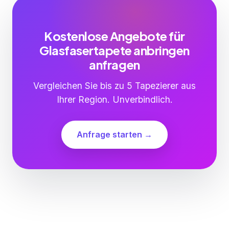
Kostenlose Angebote für
Glasfasertapete anbringen
anfragen
Vergleichen Sie bis zu 5 Tapezierer aus
Ihrer Region. Unverbindlich.
Anfrage starten →