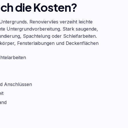
ch die Kosten?
Untergrunds. Renoviervlies verzeiht leichte
hte Untergrundvorbereitung. Stark saugende,
ndierung, Spachtelung oder Schleifarbeiten.
körper, Fensterlaibungen und Deckenflächen
telarbeiten
nd Anschlüssen
it
and