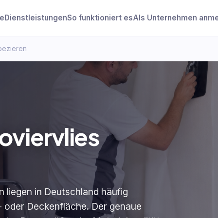
e
Dienstleistungen
So funktioniert es
Als Unternehmen anm
pezieren
viervlies
n liegen in Deutschland häufig
 oder Deckenfläche. Der genaue