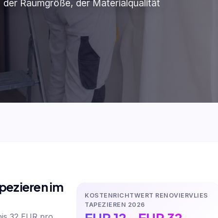
 der Raumgröße, der Materialqualität
apezieren im
KOSTENRICHTWERT RENOVIERVLIES
TAPEZIEREN 2026
EUR 12 - EUR 32
 bis 32 EUR pro