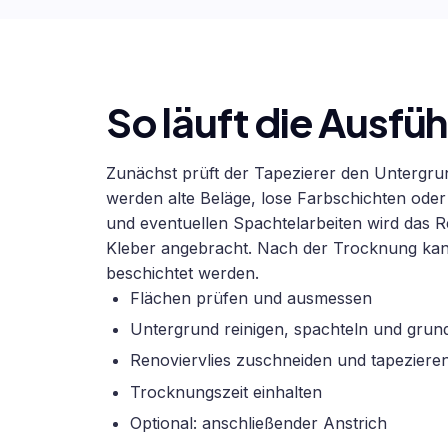
So läuft die Ausfü
Zunächst prüft der Tapezierer den Untergru
werden alte Beläge, lose Farbschichten ode
und eventuellen Spachtelarbeiten wird das R
Kleber angebracht. Nach der Trocknung kann
beschichtet werden.
Flächen prüfen und ausmessen
Untergrund reinigen, spachteln und grun
Renoviervlies zuschneiden und tapeziere
Trocknungszeit einhalten
Optional: anschließender Anstrich