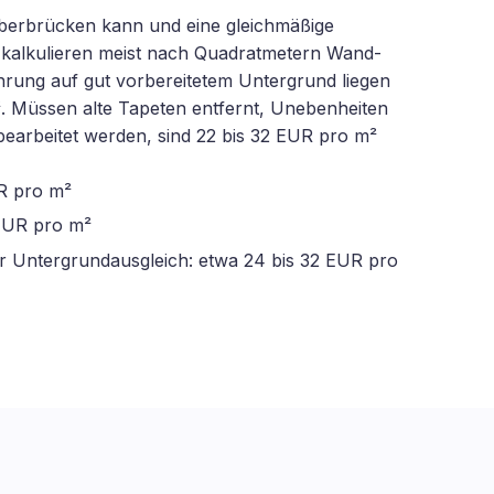
e überbrücken kann und eine gleichmäßige
r kalkulieren meist nach Quadratmetern Wand-
hrung auf gut vorbereitetem Untergrund liegen
². Müssen alte Tapeten entfernt, Unebenheiten
earbeitet werden, sind 22 bis 32 EUR pro m²
R pro m²
 EUR pro m²
r Untergrundausgleich: etwa 24 bis 32 EUR pro