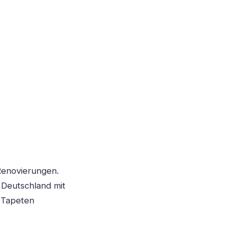
 Renovierungen.
 Deutschland mit
e Tapeten