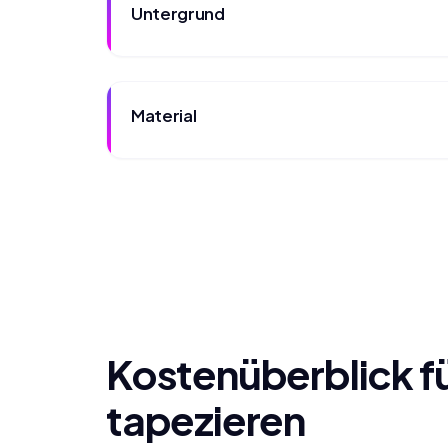
Untergrund
Material
Kostenüberblick fü
tapezieren