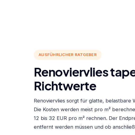
AUSFÜHRLICHER RATGEBER
Renoviervlies tape
Richtwerte
Renoviervlies sorgt für glatte, belastbar
Die Kosten werden meist pro m² berechnet.
12 bis 32 EUR pro m² rechnen. Der Endpre
entfernt werden müssen und ob anschließe