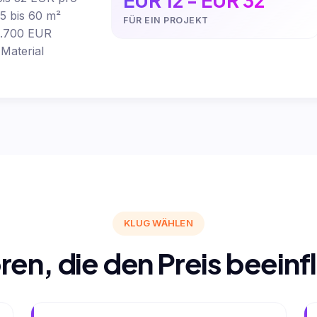
5 bis 60 m²
FÜR EIN PROJEKT
 1.700 EUR
Material
KLUG WÄHLEN
ren, die den Preis beeinf