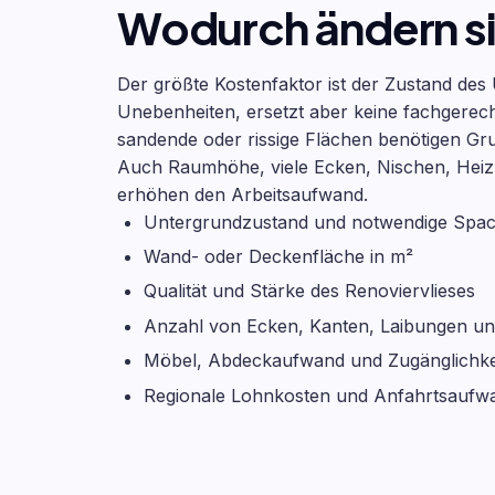
Wodurch ändern si
Der größte Kostenfaktor ist der Zustand des 
Unebenheiten, ersetzt aber keine fachgerec
sandende oder rissige Flächen benötigen Gru
Auch Raumhöhe, viele Ecken, Nischen, Heiz
erhöhen den Arbeitsaufwand.
Untergrundzustand und notwendige Spach
Wand- oder Deckenfläche in m²
Qualität und Stärke des Renoviervlieses
Anzahl von Ecken, Kanten, Laibungen u
Möbel, Abdeckaufwand und Zugänglichke
Regionale Lohnkosten und Anfahrtsaufw