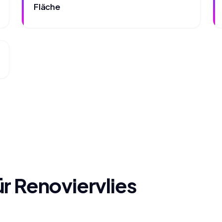
Fläche
r Renoviervlies