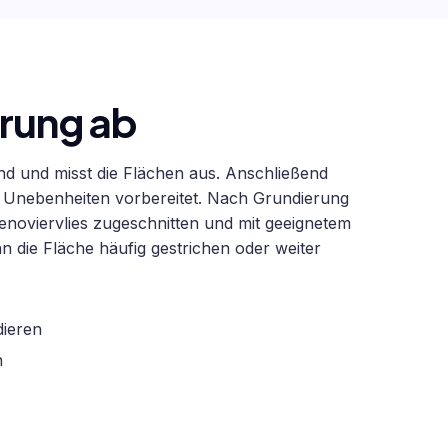
hrung ab
nd und misst die Flächen aus. Anschließend
r Unebenheiten vorbereitet. Nach Grundierung
enoviervlies zugeschnitten und mit geeignetem
 die Fläche häufig gestrichen oder weiter
dieren
n